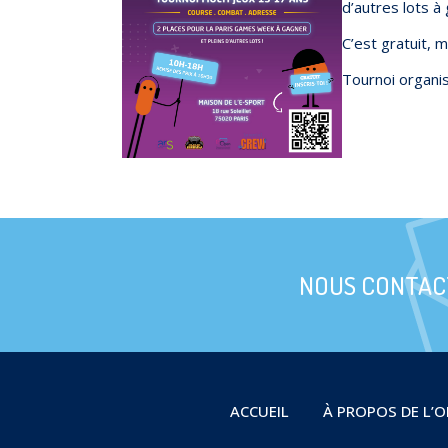
d’autres lots à
C’est gratuit, m
Tournoi organi
NOUS CONTAC
ACCUEIL
À PROPOS DE L’