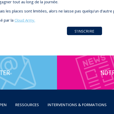
 gagner tout au long de la journée.
ais les places sont limitées, alors ne laisse pas quelqu’un d’autre 
sé par la
Cloud Army.
S’INSCRIRE
TER
NOT
OPEN
RESSOURCES
INTERVENTIONS & FORMATIONS