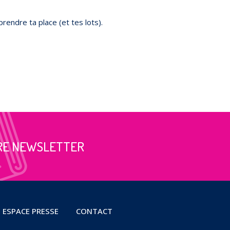
prendre ta place (et tes lots).
RE NEWSLETTER
ESPACE PRESSE
CONTACT