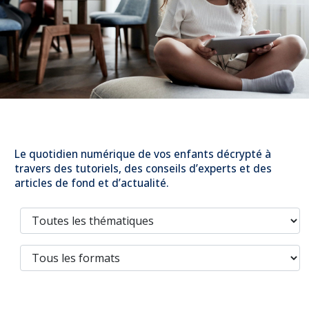
Prévention
NUAJE : NUmérique et Appropriation par la Jeunesse
Parents Sentinelles des écrans
Pari Risqué : Prévenir l’addiction aux jeux d’argent en
ligne
Contact
Newsletter
Espace presse
Le quotidien numérique de vos enfants décrypté à
travers des tutoriels, des conseils d’experts et des
articles de fond et d’actualité.