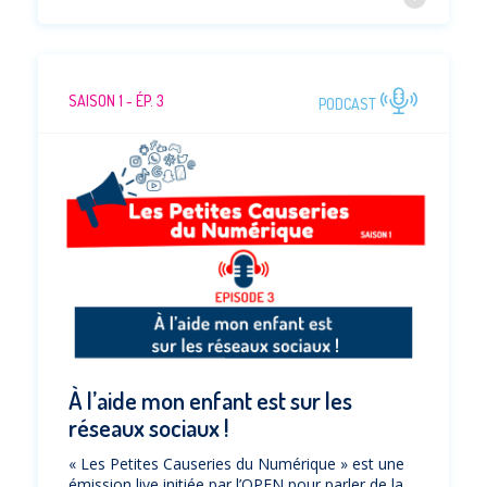
SAISON 1 - ÉP. 3
PODCAST
À l’aide mon enfant est sur les
réseaux sociaux !
« Les Petites Causeries du Numérique » est une
émission live initiée par l’OPEN pour parler de la