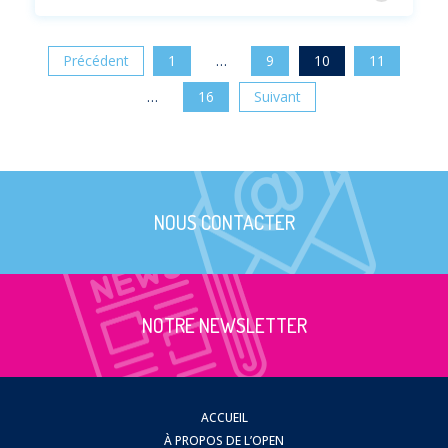
Précédent
1
…
9
10
11
…
16
Suivant
NOUS CONTACTER
NOTRE NEWSLETTER
ACCUEIL
À PROPOS DE L’OPEN