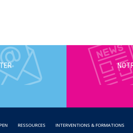
TER
NOT
OPEN
RESSOURCES
INTERVENTIONS & FORMATIONS