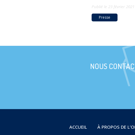
Publié le
23 février 2021
Presse
NOUS CONTAC
ACCUEIL
À PROPOS DE L’