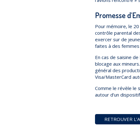
Promesse d’E
Pour mémoire, le 20 
contrôle parental de
exercer sur de jeunes
faites à des femmes
En cas de saisine de
blocage aux mineurs.
général des producti
Visa/MasterCard auto
Comme le révèle le s
autour d’un dispositif
RETROUVER L’A