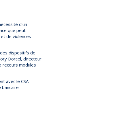
nécessité d’un
ence que peut
n et de violences
des dispositifs de
ory Dorcel, directeur
 a recours modules
ent avec le CSA
e bancaire.