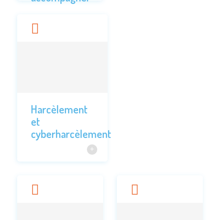
Harcèlement
et
cyberharcèlement