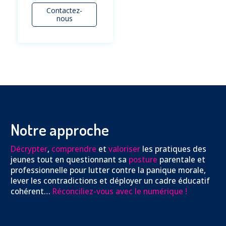
Contactez-
nous
Notre approche
Décrypter
,
comprendre
et
valoriser
les pratiques des
jeunes tout en questionnant sa
posture
parentale et
professionnelle pour lutter contre la panique morale,
lever les contradictions et déployer un cadre éducatif
cohérent…
Réconciliez-vous avec le numérique !