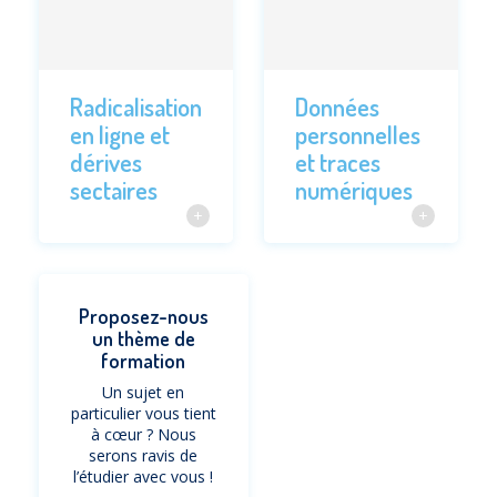
Radicalisation
Données
en ligne et
personnelles
dérives
et traces
sectaires
numériques
Proposez-nous
un thème de
formation
Un sujet en
particulier vous tient
à cœur ? Nous
serons ravis de
l’étudier avec vous !