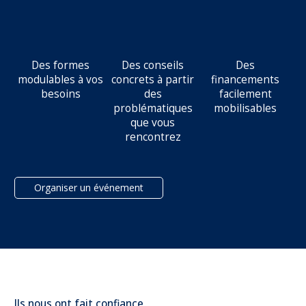
Des formes
Des conseils
Des
modulables à vos
concrets à partir
financements
besoins
des
facilement
problématiques
mobilisables
que vous
rencontrez
Organiser un événement
Ils nous ont fait confiance